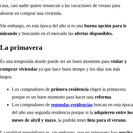
casa, casi nadie quiere renunciar a las vacaciones de verano para
ahorrar en comprar una vivienda.
Sin embargo, en esta época del año si es una
buena opción para ir
mirando
y buscando en el mercado las
ofertas disponibles.
La primavera
Es una temporada donde puede ser un buen momento para
visitar y
comprar viviendas
ya que hace buen tiempo y los días son más
largos.
Los compradores de
primera residencia
eligen la primavera
porque es un buen momento para hacer una
reforma
.
Los compradores de
segundas residencias
buscan en esta época
del año una segunda residencia porque si la
adquieren entre los
meses de abril y mayo
, la podrán tener
lista para el verano
.
La realidad inmobiliaria es, sin embargo, que en primavera hay
mucha