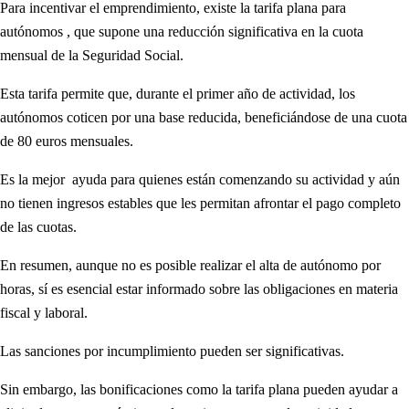
Para incentivar el emprendimiento, existe la tarifa plana para
autónomos , que supone una reducción significativa en la cuota
mensual de la Seguridad Social.
Esta tarifa permite que, durante el primer año de actividad, los
autónomos coticen por una base reducida, beneficiándose de una cuota
de 80 euros mensuales.
Es la mejor ayuda para quienes están comenzando su actividad y aún
no tienen ingresos estables que les permitan afrontar el pago completo
de las cuotas.
En resumen, aunque no es posible realizar el alta de autónomo por
horas, sí es esencial estar informado sobre las obligaciones en materia
fiscal y laboral.
Las sanciones por incumplimiento pueden ser significativas.
Sin embargo, las bonificaciones como la tarifa plana pueden ayudar a