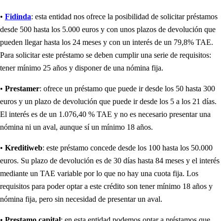
•
Fidinda
: esta entidad nos ofrece la posibilidad de solicitar préstamos
desde 500 hasta los 5.000 euros y con unos plazos de devolución que
pueden llegar hasta los 24 meses y con un interés de un 79,8% TAE.
Para solicitar este préstamo se deben cumplir una serie de requisitos:
tener mínimo 25 años y disponer de una nómina fija.
•
Prestamer
: ofrece un préstamo que puede ir desde los 50 hasta 300
euros y un plazo de devolución que puede ir desde los 5 a los 21 días.
El interés es de un 1.076,40 % TAE y no es necesario presentar una
nómina ni un aval, aunque sí un mínimo 18 años.
•
Kreditiweb
: este préstamo concede desde los 100 hasta los 50.000
euros. Su plazo de devolución es de 30 días hasta 84 meses y el interés
mediante un TAE variable por lo que no hay una cuota fija. Los
requisitos para poder optar a este crédito son tener mínimo 18 años y
nómina fija, pero sin necesidad de presentar un aval.
•
Prestamo capital
: en esta entidad podemos optar a préstamos que