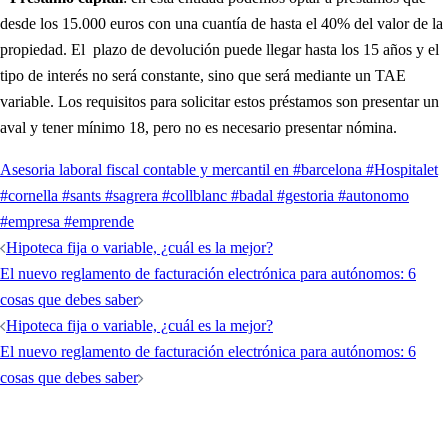
desde los 15.000 euros con una cuantía de hasta el 40% del valor de la
propiedad. El plazo de devolución puede llegar hasta los 15 años y el
tipo de interés no será constante, sino que será mediante un TAE
variable. Los requisitos para solicitar estos préstamos son presentar un
aval y tener mínimo 18, pero no es necesario presentar nómina.
Asesoria laboral fiscal contable y mercantil en #barcelona #Hospitalet
#cornella #sants #sagrera #collblanc #badal #gestoria #autonomo
#empresa #emprende
Hipoteca fija o variable, ¿cuál es la mejor?
El nuevo reglamento de facturación electrónica para autónomos: 6
cosas que debes saber
Hipoteca fija o variable, ¿cuál es la mejor?
El nuevo reglamento de facturación electrónica para autónomos: 6
cosas que debes saber