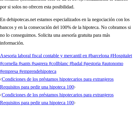
por si solos no ofrecen esta posibilidad.
En dehipotecas.net estamos especializados en la negociación con los
bancos y en la consecución del 100% de la hipoteca. No cobramos si
no lo conseguimos. Solicita una asesoría gratuita para más
información.
Asesoria laboral fiscal contable y mercantil en #barcelona #Hospitalet
#cornella #sants #sagrera #collblanc #badal #gestoria #autonomo
#empresa #emprende
hipoteca
Condiciones de los préstamos hipotecarios para extranjeros
Requisitos para pedir una hipoteca 100
Condiciones de los préstamos hipotecarios para extranjeros
Requisitos para pedir una hipoteca 100