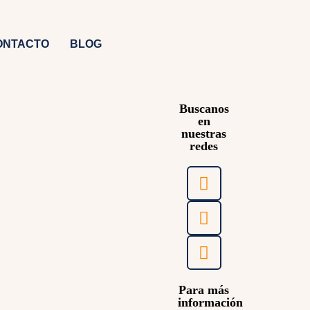
ONTACTO
BLOG
Buscanos
en
nuestras
redes
Para más
información