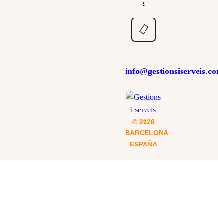
:
multas
info@gestionsiserveis.c
© 2026
BARCELONA
ESPAÑA